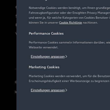
Online-Terminvereinbarung
Notwendige Cookies werden benötigt, um Ihnen grundlegen
Fahrzeugkonfigurator oder der Ensighten Privacy Manager
Servicekontakt
und wenn ja, für welche Kategorien von Cookies Benutzer 
können Sie in unserer
Cookie Richtlinie
nachlesen.
Bordbuch & Bedienungsanleitungen
Performance Cookies
Verträge kündigen
Performance Cookies sammeln Informationen darüber, wie 
Webseite verwendet.
Einstellungen anpassen
Marketing Cookies
Marketing Cookies werden verwendet, um für die Benutzer
Erscheinungshäufigkeit einer Werbeanzeige zu begrenzen
© 2026 AUDI AG. Alle Rechte vorbehalten
Einstellungen anpassen
Impressum
Rechtliches
Hinweisgebersystem
Date