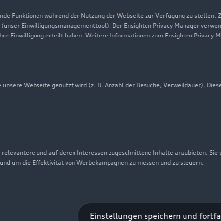
Audi erleben
de Funktionen während der Nutzung der Webseite zur Verfügung zu stellen. Zu
 (unser Einwilligungsmanagementtool). Der Ensighten Privacy Manager verwen
Newsletter
ihre Einwilligung erteilt haben. Weitere Informationen zum Ensighten Privacy 
unsere Webseite genutzt wird (z. B. Anzahl der Besuche, Verweildauer). Dies
 relevantere und auf deren Interessen zugeschnittene Inhalte anzubieten. Sie
 und um die Effektivität von Werbekampagnen zu messen und zu steuern.
nschutzinformation
Cookie-Einstellungen
Cookie-Richtlinie
Einstellungen speichern und fortf