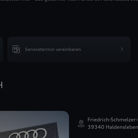
Servicetermin vereinbaren
H
Friedrich-Schmelzer-
39340 Haldenslebe