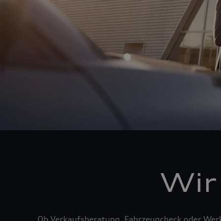
Wir
Ob Verkaufsberatung, Fahrzeugcheck oder Werks