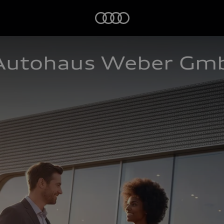
Startseite
 Autohaus Weber Gm