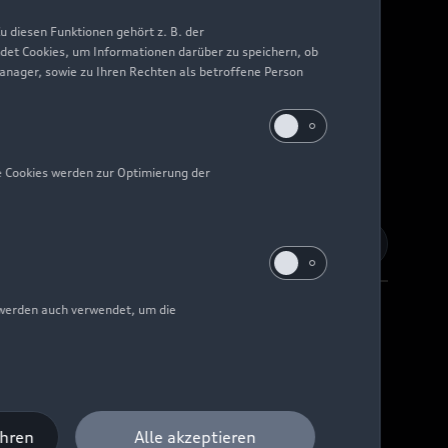
 diesen Funktionen gehört z. B. der
det Cookies, um Informationen darüber zu speichern, ob
Manager, sowie zu Ihren Rechten als betroffene Person
e Cookies werden zur Optimierung der
 werden auch verwendet, um die
Barrierefreiheit
Digital Services Act
EU Data Act
ahren
Alle akzeptieren