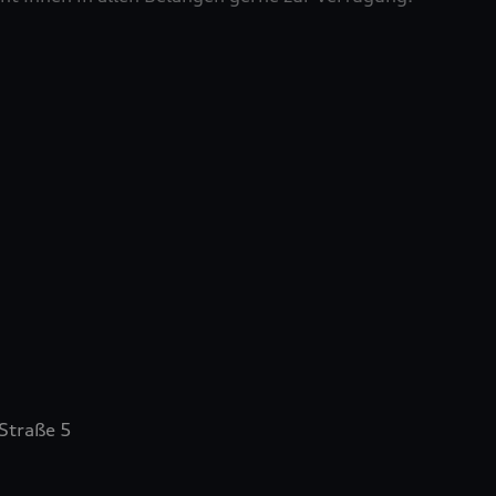
Straße 5
n