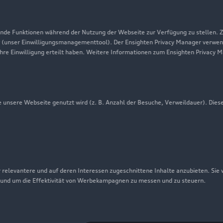
Datenschutz
Audi erleben
de Funktionen während der Nutzung der Webseite zur Verfügung zu stellen. Zu
 (unser Einwilligungsmanagementtool). Der Ensighten Privacy Manager verwen
Newsletter
ihre Einwilligung erteilt haben. Weitere Informationen zum Ensighten Privacy 
unsere Webseite genutzt wird (z. B. Anzahl der Besuche, Verweildauer). Dies
 relevantere und auf deren Interessen zugeschnittene Inhalte anzubieten. Sie
 und um die Effektivität von Werbekampagnen zu messen und zu steuern.
nschutzinformation
Cookie-Einstellungen
Cookie-Richtlinie