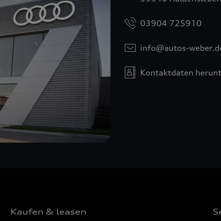
03904 725910
info@autos-weber.d
Kontaktdaten herunt
Kaufen & leasen
S