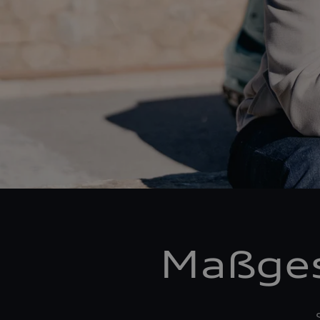
Maßges