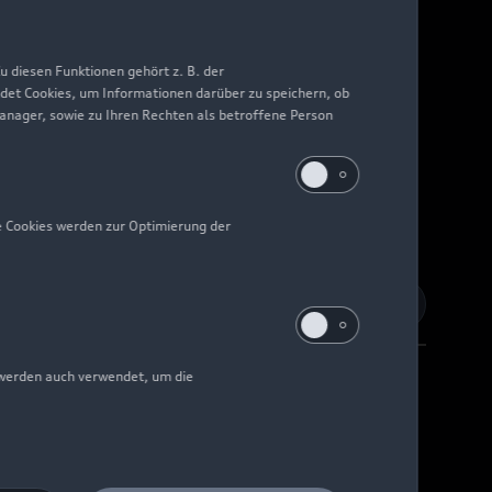
 diesen Funktionen gehört z. B. der
det Cookies, um Informationen darüber zu speichern, ob
Manager, sowie zu Ihren Rechten als betroffene Person
e Cookies werden zur Optimierung der
 werden auch verwendet, um die
Barrierefreiheit
Digital Services Act
EU Data Act