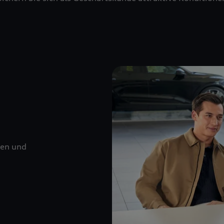
nen und