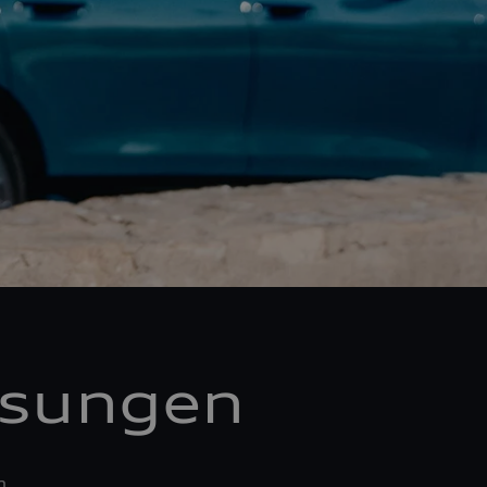
ösungen
n