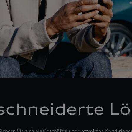
chneiderte L
Sichern Sie sich als Geschäftskunde attraktive Konditione