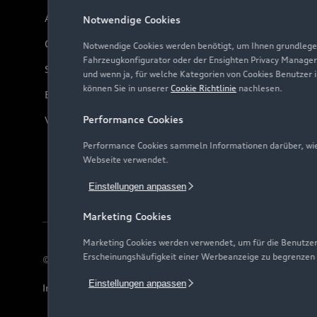
Audi Online Beratung
Notwendige Cookies
Online-Terminvereinbarung
Notwendige Cookies werden benötigt, um Ihnen grundlegen
Fahrzeugkonfigurator oder der Ensighten Privacy Manager
Servicekontakt
und wenn ja, für welche Kategorien von Cookies Benutzer 
können Sie in unserer
Cookie Richtlinie
nachlesen.
Bordbuch & Bedienungsanleitungen
Performance Cookies
Verträge kündigen
Performance Cookies sammeln Informationen darüber, wie 
Webseite verwendet.
Einstellungen anpassen
Marketing Cookies
Marketing Cookies werden verwendet, um für die Benutzer
Erscheinungshäufigkeit einer Werbeanzeige zu begrenzen
© 2026 AUDI AG. Alle Rechte vorbehalten
Einstellungen anpassen
Impressum
Rechtliches
Hinweisgebersystem
Date