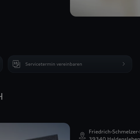
Servicetermin vereinbaren
H
Friedrich-Schmelzer-
39340 Haldenslebe