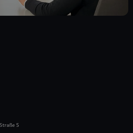
Straße 5
n