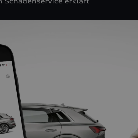
 Schadenservice erklärt