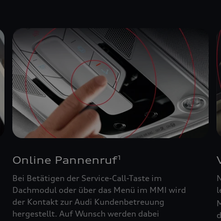
Online Pannenruf
1
Bei Betätigen der Service-Call-Taste im
N
Dachmodul oder über das Menü im MMI wird
l
der Kontakt zur Audi Kundenbetreuung
M
hergestellt. Auf Wunsch werden dabei
d