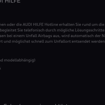
DI HILFE
nen oder die AUDI HILFE Hotline erhalten Sie rund um die
egleitet Sie telefonisch durch mögliche Lösungsschritte 
sen bei einem Unfall Airbags aus, wird automatisch der No
iert und möglichst schnell zum Unfallort entsendet werden
nd modellabhängig)
)