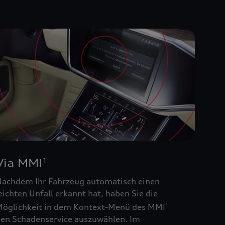
Via MMI
1
achdem Ihr Fahrzeug automatisch einen
eichten Unfall erkannt hat, haben Sie die
öglichkeit in dem Kontext-Menü des MMI
1
en Schadenservice auszuwählen. Im