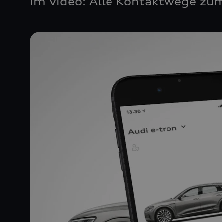
Im Video: Alle Kontaktwege zum