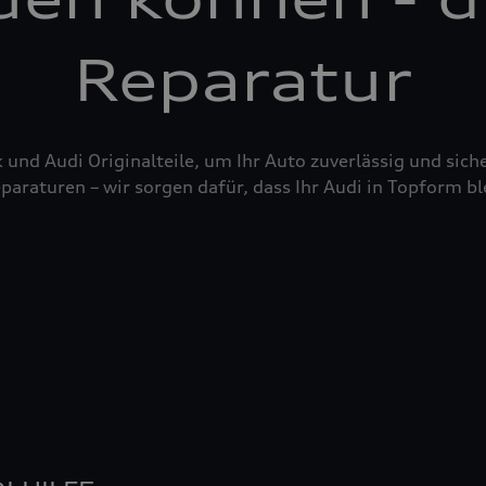
Reparatur
nd Audi Originalteile, um Ihr Auto zuverlässig und siche
raturen – wir sorgen dafür, dass Ihr Audi in Topform bl