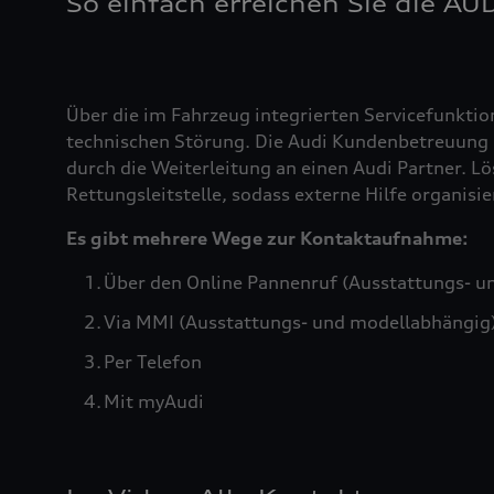
So einfach erreichen Sie die AU
Über die im Fahrzeug integrierten Servicefunktio
technischen Störung. Die Audi Kundenbetreuung b
durch die Weiterleitung an einen Audi Partner. Lö
Rettungsleitstelle, sodass externe Hilfe organis
Es gibt mehrere Wege zur Kontaktaufnahme:
Über den Online Pannenruf (Ausstattungs- u
Via MMI (Ausstattungs- und modellabhängig
Per Telefon
Mit myAudi