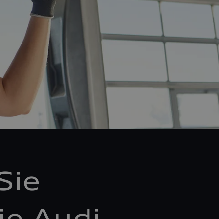
Sie
ie Audi