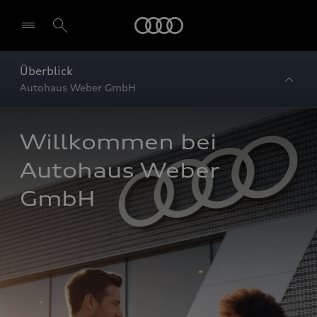
Startseite
Überblick
Autohaus Weber GmbH
Willkommen bei 
Autohaus Weber 
GmbH