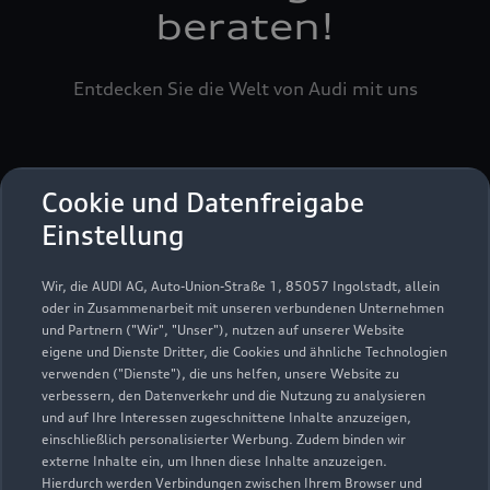
beraten!
Entdecken Sie die Welt von Audi mit uns
Cookie und Datenfreigabe
Einstellung
Serviceberater kontaktieren
Wir, die AUDI AG, Auto-Union-Straße 1, 85057 Ingolstadt, allein
oder in Zusammenarbeit mit unseren verbundenen Unternehmen
und Partnern ("Wir", "Unser"), nutzen auf unserer Website
eigene und Dienste Dritter, die Cookies und ähnliche Technologien
Servicetermin vereinbaren
verwenden ("Dienste"), die uns helfen, unsere Website zu
verbessern, den Datenverkehr und die Nutzung zu analysieren
und auf Ihre Interessen zugeschnittene Inhalte anzuzeigen,
einschließlich personalisierter Werbung. Zudem binden wir
externe Inhalte ein, um Ihnen diese Inhalte anzuzeigen.
Hierdurch werden Verbindungen zwischen Ihrem Browser und